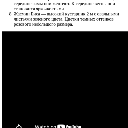
середине зимы они желтеют. К середине весны они
становятся ярко-желтыми.
Жасмин Биса — высокий кустарник 2 м с овальными
листьями зеленого цвета. Цветки темных оттенков
розового небольшого размера.