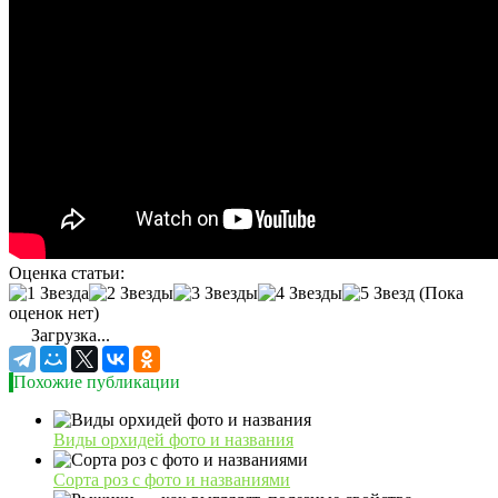
Оценка статьи:
(Пока
оценок нет)
Загрузка...
Похожие публикации
Виды орхидей фото и названия
Сорта роз с фото и названиями