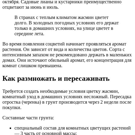
октября. Садовые лианы и кустарники преимущественно
отцветают за июнь и июль.
В странах с теплым климатом жасмин цветет
долго. В холодных погодных условиях его держат
только в домашних условиях, на улице цветет в
середине лета.
Во время появления соцветий начинает проявляться аромат
растения. Он зависит от вида и количества цветов. Сорта с
интенсивным запахом не рекомендовано держать в маленьких
домах. Они источают обильный аромат, его концентрация для
комнат слишком превышена.
Как размножать и пересаживать
Требуется создать необходимые условия цветку жасмин,
комнатный уход в домашних условиях несложный. Пересадка
отростка (черенка) в грунт производится через 2 недели после
покупки.
Составные части грунта:
специальный состав для комнатных цветущих растений
— 3 часть от основной массы;