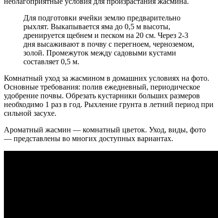
неблагоприятные условия для произрастания жасмина.
Для подготовки ячейки землю предварительно
рыхлят. Выкапывается яма до 0,5 м высоты,
дренируется щебнем и песком на 20 см. Через 2-3
дня высаживают в почву с перегноем, черноземом,
золой. Промежуток между садовыми кустами
составляет 0,5 м.
Комнатный уход за жасмином в домашних условиях на фото.
Основные требования: полив ежедневный, периодическое
удобрение почвы. Обрезать кустарники больших размеров
необходимо 1 раз в год. Рыхление грунта в летний период при
сильной засухе.
Ароматный жасмин — комнатный цветок. Уход, виды, фото
— представлены во многих доступных вариантах.