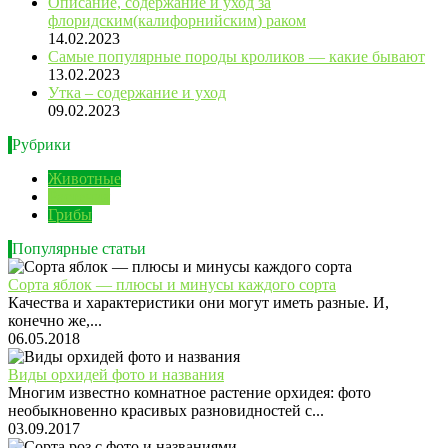
Описание, содержание и уход за
флоридским(калифорнийским) раком
14.02.2023
Самые популярные породы кроликов — какие бывают
13.02.2023
Утка – содержание и уход
09.02.2023
Рубрики
Животные
Растения
Грибы
Популярные статьи
Сорта яблок — плюсы и минусы каждого сорта
Качества и характеристики они могут иметь разные. И,
конечно же,...
06.05.2018
Виды орхидей фото и названия
Многим известно комнатное растение орхидея: фото
необыкновенно красивых разновидностей с...
03.09.2017