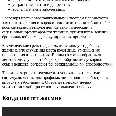
устранение апатии и депрессии;
воспалительные заболевания.
Благодаря противовоспалительным качествам используется
для приготовления отваров от гинекологических болезней с
воспалительной этиологией. Спазмолитический и
седативный эффект аромата жасмина применяют в лечении
бронхиальной астмы, для купирования приступов.
Косметические средства для кожи используют добавку
жасмина для улучшения цвета кожи лица, уменьшения
покраснения и воспаления. Ванны со свежесобранными
лепестками улучшают общее кровообращение, ускоряют
обмен веществ, обладают ранозаживляющими способностями.
Травяные черные и зеленые чаи успокаивают нервную
систему, показаны для профилактики сезонного обострения
вирусных заболеваний. С терапевтической целью
употребляют чай при головных, мышечных болях.
Когда цветет жасмин