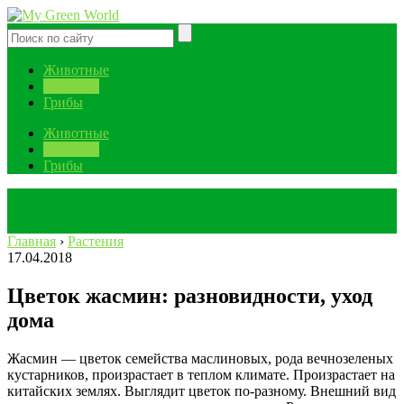
Животные
Растения
Грибы
Животные
Растения
Грибы
Главная
›
Растения
17.04.2018
Цветок жасмин: разновидности, уход
дома
Жасмин — цветок семейства маслиновых, рода вечнозеленых
кустарников, произрастает в теплом климате. Произрастает на
китайских землях. Выглядит цветок по-разному. Внешний вид