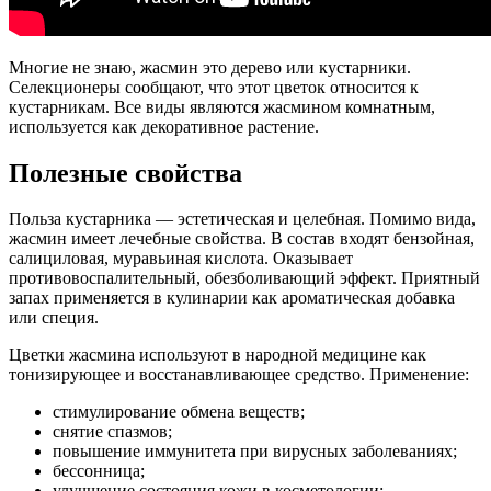
Многие не знаю, жасмин это дерево или кустарники.
Селекционеры сообщают, что этот цветок относится к
кустарникам. Все виды являются жасмином комнатным,
используется как декоративное растение.
Полезные свойства
Польза кустарника — эстетическая и целебная. Помимо вида,
жасмин имеет лечебные свойства. В состав входят бензойная,
салициловая, муравьиная кислота. Оказывает
противовоспалительный, обезболивающий эффект. Приятный
запах применяется в кулинарии как ароматическая добавка
или специя.
Цветки жасмина используют в народной медицине как
тонизирующее и восстанавливающее средство. Применение:
стимулирование обмена веществ;
снятие спазмов;
повышение иммунитета при вирусных заболеваниях;
бессонница;
улучшение состояния кожи в косметологии;