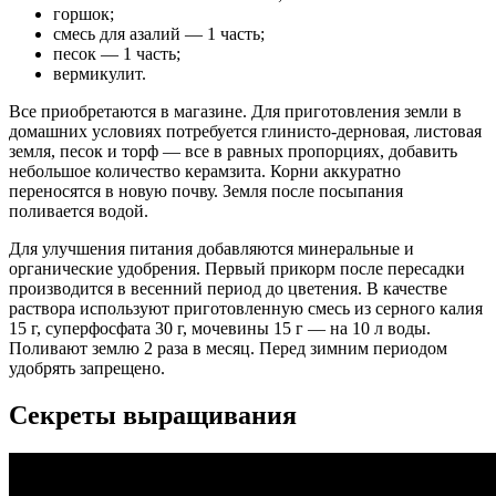
горшок;
смесь для азалий — 1 часть;
песок — 1 часть;
вермикулит.
Все приобретаются в магазине. Для приготовления земли в
домашних условиях потребуется глинисто-дерновая, листовая
земля, песок и торф — все в равных пропорциях, добавить
небольшое количество керамзита. Корни аккуратно
переносятся в новую почву. Земля после посыпания
поливается водой.
Для улучшения питания добавляются минеральные и
органические удобрения. Первый прикорм после пересадки
производится в весенний период до цветения. В качестве
раствора используют приготовленную смесь из серного калия
15 г, суперфосфата 30 г, мочевины 15 г — на 10 л воды.
Поливают землю 2 раза в месяц. Перед зимним периодом
удобрять запрещено.
Секреты выращивания